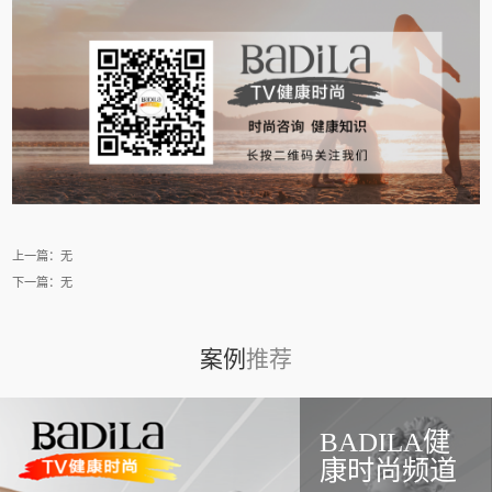
上一篇：无
下一篇：无
案例
推荐
BADILA健
康时尚频道