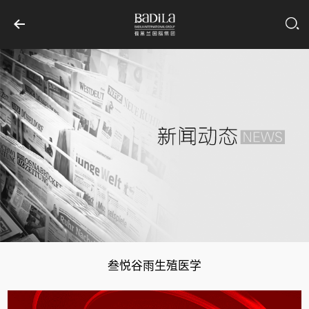
叁悦谷雨生殖医学