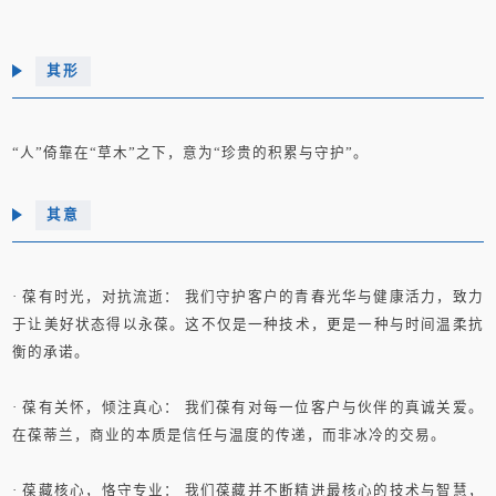
其形
“人”倚靠在“草木”之下，意为“珍贵的积累与守护”。
其意
· 葆有时光，对抗流逝： 我们守护客户的青春光华与健康活力，致力
于让美好状态得以永葆。这不仅是一种技术，更是一种与时间温柔抗
衡的承诺。
· 葆有关怀，倾注真心： 我们葆有对每一位客户与伙伴的真诚关爱。
在葆蒂兰，商业的本质是信任与温度的传递，而非冰冷的交易。
· 葆藏核心，恪守专业： 我们葆藏并不断精进最核心的技术与智慧，