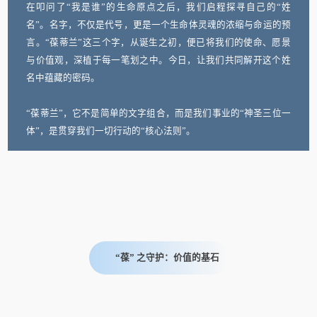
在叩问了“我是谁”的生命原点之后，我们启程探寻自己的“姓
名”。名字，不仅是代号，更是一个生命体灵魂的浓缩与命运的预
言。“葆蒂兰”这三个字，从诞生之初，便已将我们的使命、愿景
与价值观，深植于每一笔划之中。今日，让我们共同解开这个姓
名中蕴藏的密码。
“葆蒂兰”，它不是简单的文字组合，而是我们事业的“神圣三位一
体”，是贯穿我们一切行动的“核心法则”。
“葆” 之守护：价值的基石