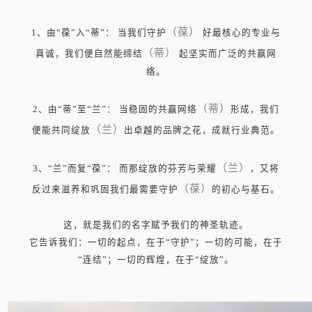
（葆）
1、由“葆”入“蒂”： 当我们守护
好最核心的专业与
（蒂）
真诚，我们便自然能缔结
起坚实而广泛的共赢网
络。
（蒂）
2、由“蒂”至“兰”： 当稳固的共赢网络
形成，我们
（兰）
便能共同绽放
出卓越的品牌之花，成就行业典范。
（兰）
3、“兰”而复“葆”： 而那绽放的芬芳与荣耀
，又将
（葆）
反过来滋养和巩固我们最需要守护
的初心与基石。
这，就是我们的名字赋予我们的神圣轨迹。
它告诉我们：一切的起点，在于“守护”；一切的可能，在于
“连结”；一切的辉煌，在于“绽放”。