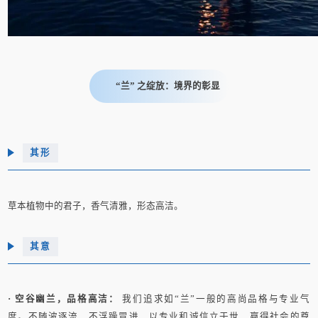
“兰” 之绽放：境界的彰显
其形
草本植物中的君子，香气清雅，形态高洁。
其意
· 空谷幽兰，品格高洁：
我们追求如“兰”一般的高尚品格与专业气
度。不随波逐流，不浮躁冒进，以专业和诚信立于世，赢得社会的尊