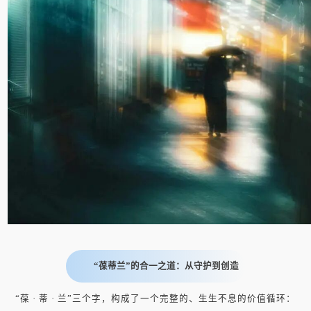
“葆蒂兰”的合一之道：从守护到创造
“葆 · 蒂 · 兰”三个字，构成了一个完整的、生生不息的价值循环：